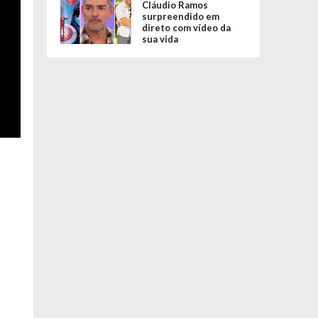
Cláudio Ramos
surpreendido em
direto com vídeo da
sua vida