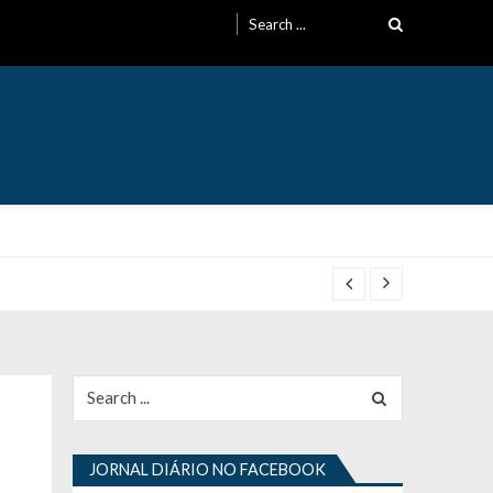
Search
for:
Search
for:
JORNAL DIÁRIO NO FACEBOOK