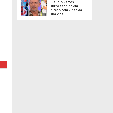
Cláudio Ramos
surpreendido em
direto com vídeo da
sua vida