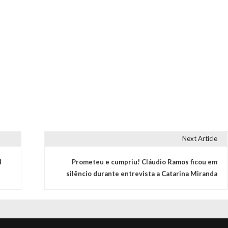
Next Article
l
Prometeu e cumpriu! Cláudio Ramos ficou em
silêncio durante entrevista a Catarina Miranda