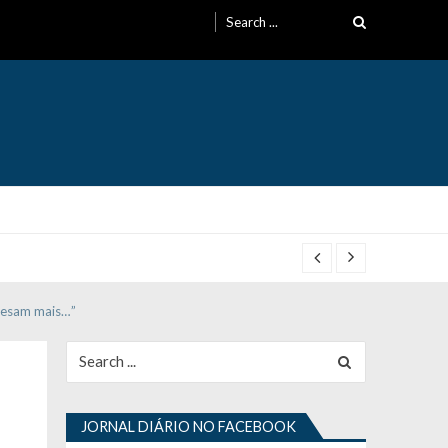
Search
for:
 pesam mais…”
Search
for:
JORNAL DIÁRIO NO FACEBOOK