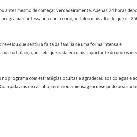
inou antes mesmo de começar verdadeiramente. Apenas 24 horas depo
o programa, confessando que o coração falou mais alto do que os 25
revelou que sentiu a falta da família de uma forma intensa e
 pus na balança, percebi que nada era mais importante do que os meu
ou no programa com estratégias ocultas e agradeceu aos colegas e a
. Com palavras de carinho, terminou a mensagem desejando boa sorte