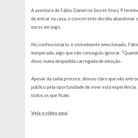
A aventura de Fábio Daniel no Secret Story 9 term
de entrar na casa, o concorrente decidiu abandonar 
euros em jogo.
No confessionário, e visivelmente emocionado, Fábio 
inesperada, algo que não conseguiu ignorar. “Quando
disse, numa despedida carregada de emoção.
Apesar da saída precoce, deixou claro que não entr
público pela oportunidade de viver esta experiência
todos os que ficam.
Veja o vídeo aqui
.