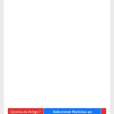
Gostou do Artigo ?
Subscrever Notícias ao