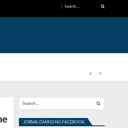
Search
for:
Search
for:
me
JORNAL DIÁRIO NO FACEBOOK