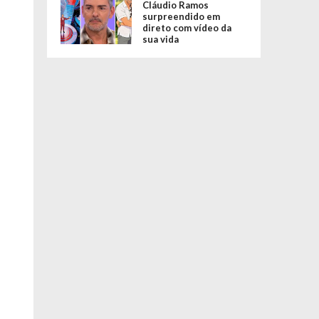
Cláudio Ramos
surpreendido em
direto com vídeo da
sua vida