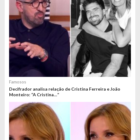
Famosos
Decifrador analisa relação de Cristina Ferreira e João
Monteiro: “A Cristina…”