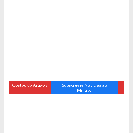
Gostou do Artigo ?
Subscrever Notícias ao
Minuto