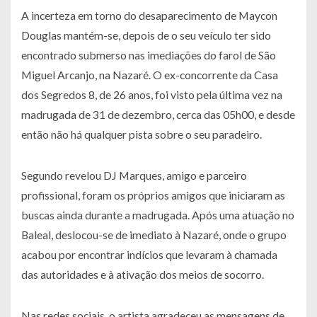
A incerteza em torno do desaparecimento de Maycon
Douglas mantém-se, depois de o seu veículo ter sido
encontrado submerso nas imediações do farol de São
Miguel Arcanjo, na Nazaré. O ex-concorrente da Casa
dos Segredos 8, de 26 anos, foi visto pela última vez na
madrugada de 31 de dezembro, cerca das 05h00, e desde
então não há qualquer pista sobre o seu paradeiro.
Segundo revelou DJ Marques, amigo e parceiro
profissional, foram os próprios amigos que iniciaram as
buscas ainda durante a madrugada. Após uma atuação no
Baleal, deslocou-se de imediato à Nazaré, onde o grupo
acabou por encontrar indícios que levaram à chamada
das autoridades e à ativação dos meios de socorro.
Nas redes sociais, o artista agradeceu as mensagens de