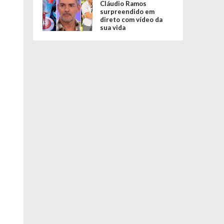
Cláudio Ramos
surpreendido em
direto com vídeo da
sua vida