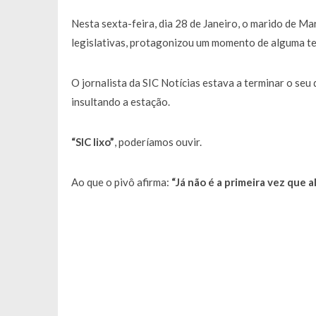
Francisco Monteiro GASTAVA cerc
Nesta sexta-feira, dia 28 de Janeiro, o marido de Ma
legislativas, protagonizou um momento de alguma t
O jornalista da SIC Notícias estava a terminar o se
insultando a estação.
“SIC lixo”
, poderíamos ouvir.
Ao que o pivô afirma:
“Já não é a primeira vez que 