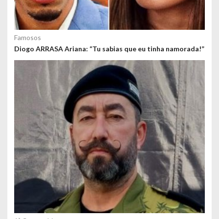
Famosos
Diogo ARRASA Ariana: “Tu sabias que eu tinha namorada!”