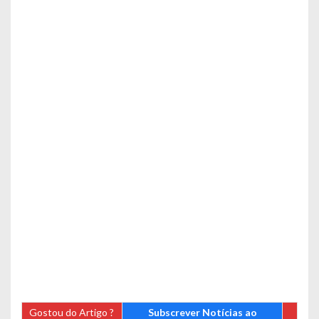
Gostou do Artigo ?
Subscrever Notícias ao