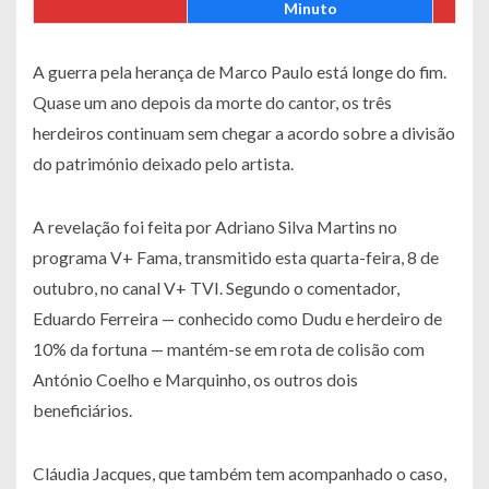
Minuto
A guerra pela herança de Marco Paulo está longe do fim.
Quase um ano depois da morte do cantor, os três
herdeiros continuam sem chegar a acordo sobre a divisão
do património deixado pelo artista.
A revelação foi feita por Adriano Silva Martins no
programa V+ Fama, transmitido esta quarta-feira, 8 de
outubro, no canal V+ TVI. Segundo o comentador,
Eduardo Ferreira — conhecido como Dudu e herdeiro de
10% da fortuna — mantém-se em rota de colisão com
António Coelho e Marquinho, os outros dois
beneficiários.
Cláudia Jacques, que também tem acompanhado o caso,