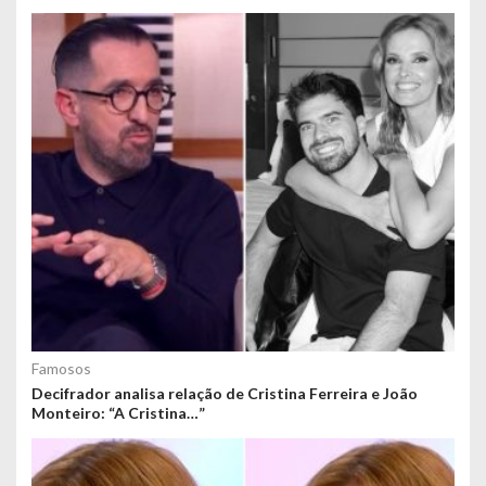
Famosos
Decifrador analisa relação de Cristina Ferreira e João
Monteiro: “A Cristina…”