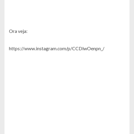
Ora veja:
https://www.instagram.com/p/CCDlwOenpn_/