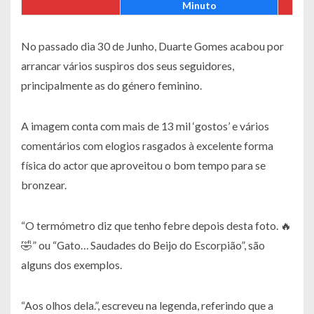
Minuto
No passado dia 30 de Junho, Duarte Gomes acabou por
arrancar vários suspiros dos seus seguidores,
principalmente as do género feminino.
A imagem conta com mais de 13 mil ‘gostos’ e vários
comentários com elogios rasgados à excelente forma
física do actor que aproveitou o bom tempo para se
bronzear.
“O termómetro diz que tenho febre depois desta foto. 🔥
🤣” ou “Gato… Saudades do Beijo do Escorpião”, são
alguns dos exemplos.
“Aos olhos dela.”, escreveu na legenda, referindo que a