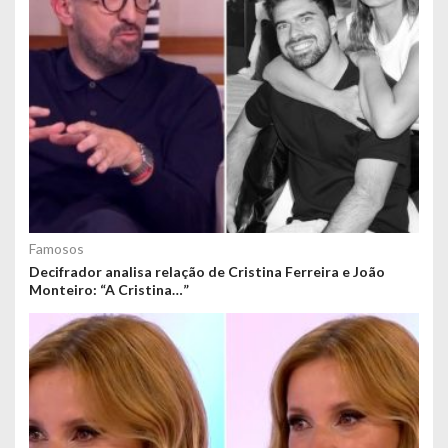
Famosos
Decifrador analisa relação de Cristina Ferreira e João
Monteiro: “A Cristina…”