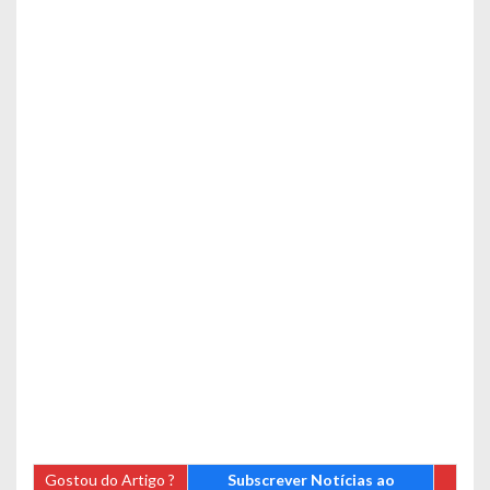
Gostou do Artigo ?
Subscrever Notícias ao