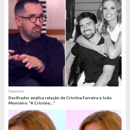
Famosos
Decifrador analisa relação de Cristina Ferreira e João
Monteiro: “A Cristina…”