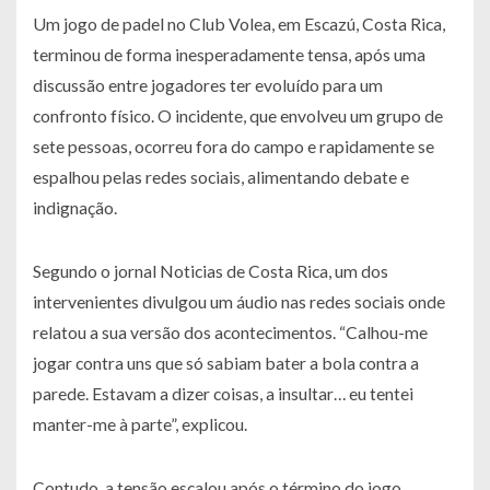
Um jogo de padel no Club Volea, em Escazú, Costa Rica,
terminou de forma inesperadamente tensa, após uma
discussão entre jogadores ter evoluído para um
confronto físico. O incidente, que envolveu um grupo de
sete pessoas, ocorreu fora do campo e rapidamente se
espalhou pelas redes sociais, alimentando debate e
indignação.
Segundo o jornal Noticias de Costa Rica, um dos
intervenientes divulgou um áudio nas redes sociais onde
relatou a sua versão dos acontecimentos. “Calhou-me
jogar contra uns que só sabiam bater a bola contra a
parede. Estavam a dizer coisas, a insultar… eu tentei
manter-me à parte”, explicou.
Contudo, a tensão escalou após o término do jogo.