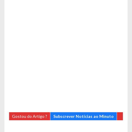
Gostou do Artigo ?
Subscrever Notícias ao Minuto