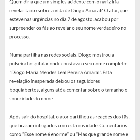
Quem diria que um simples acidente com o nariz iria
revelar tanto sobre a vida de Diogo Amaral? O ator, que
esteve nas urgências no dia 7 de agosto, acabou por
surpreender os fãs ao revelar o seu nome verdadeiro no
processo.
Numa partilha nas redes sociais, Diogo mostrou a
pulseira hospitalar onde constava o seu nome completo:
“Diogo Maria Mendes Leal Pereira Amaral”. Esta
revelação inesperada deixou os seguidores
boquiabertos, alguns até a comentar sobre o tamanho e
sonoridade do nome.
Após sair do hospital, o ator partilhou as reações dos fãs,
que ficaram intrigados com esta novidade. Comentários
como “Esse nome é enorme” ou “Mas que grande nome e