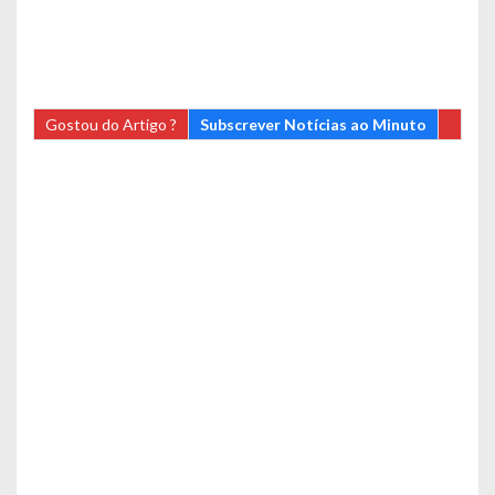
Gostou do Artigo ?
Subscrever Notícias ao Minuto