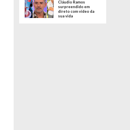
Cláudio Ramos
surpreendido em
direto com vídeo da
sua vida