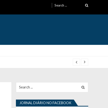
Search
for:
Search
for:
JORNAL DIÁRIO NO FACEBOOK