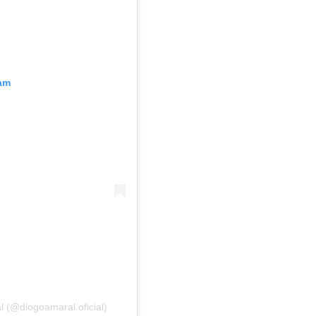
ram
 (@diogoamaral.oficial)