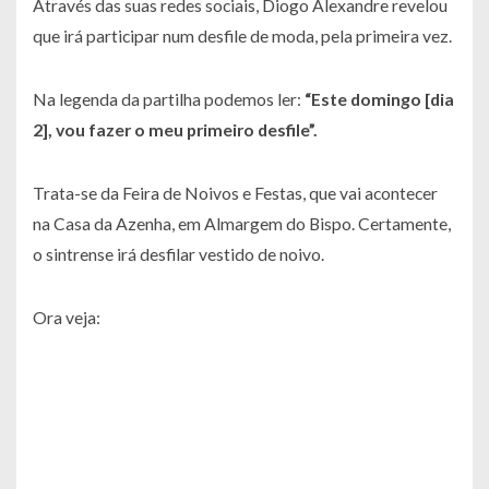
Através das suas redes sociais, Diogo Alexandre revelou
que irá participar num desfile de moda, pela primeira vez.
Na legenda da partilha podemos ler:
“Este domingo [dia
2], vou fazer o meu primeiro desfile”.
Trata-se da Feira de Noivos e Festas, que vai acontecer
na Casa da Azenha, em Almargem do Bispo. Certamente,
o sintrense irá desfilar vestido de noivo.
Ora veja: