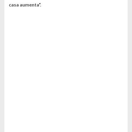
casa aumenta
“.