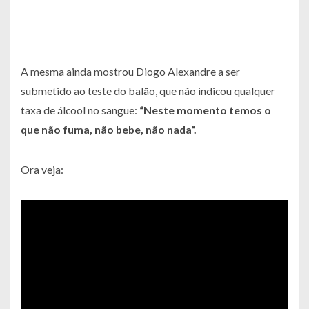
A mesma ainda mostrou Diogo Alexandre a ser
submetido ao teste do balão, que não indicou qualquer
taxa de álcool no sangue:
“
Neste momento temos o
que não fuma, não bebe, não nada
“.
Ora veja: