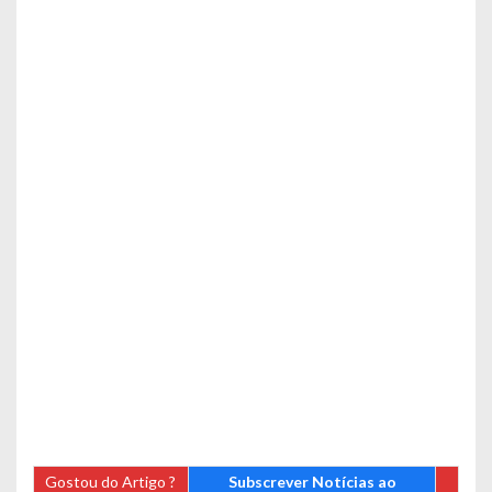
Gostou do Artigo ?
Subscrever Notícias ao