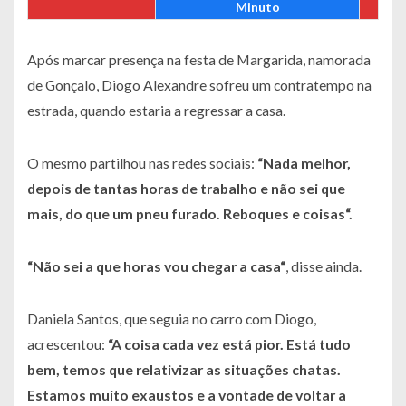
Minuto
Após marcar presença na festa de Margarida, namorada
de Gonçalo, Diogo Alexandre sofreu um contratempo na
estrada, quando estaria a regressar a casa.
O mesmo partilhou nas redes sociais:
“
Nada melhor,
depois de tantas horas de trabalho e não sei que
mais, do que um pneu furado. Reboques e coisas
“.
“
Não sei a que horas vou chegar a casa
“
, disse ainda.
Daniela Santos, que seguia no carro com Diogo,
acrescentou:
“
A coisa cada vez está pior. Está tudo
bem, temos que relativizar as situações chatas.
Estamos muito exaustos e a vontade de voltar a