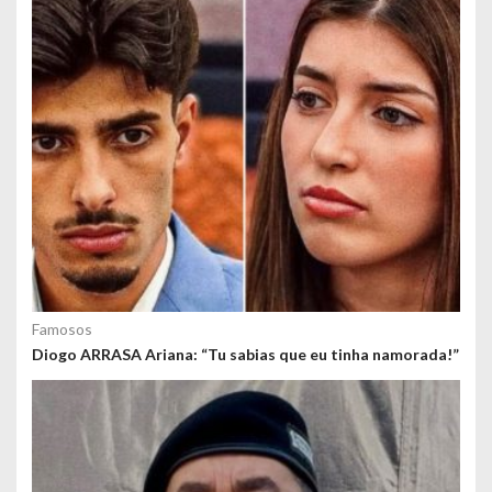
s
Famosos
Diogo ARRASA Ariana: “Tu sabias que eu tinha namorada!”