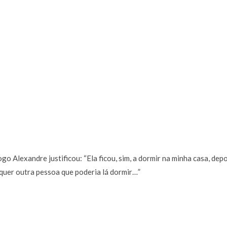
go Alexandre justificou: “Ela ficou, sim, a dormir na minha casa, depo
quer outra pessoa que poderia lá dormir…”