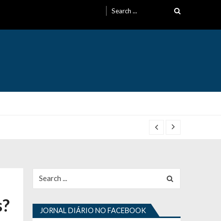
Search
for:
Search
for:
s?
JORNAL DIÁRIO NO FACEBOOK