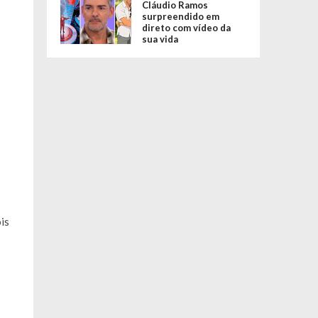
Cláudio Ramos
surpreendido em
direto com vídeo da
sua vida
is