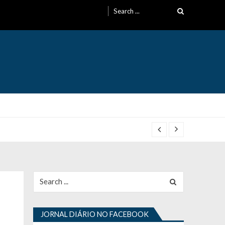
Search
for:
Search
for:
JORNAL DIÁRIO NO FACEBOOK