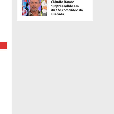
Cláudio Ramos
surpreendido em
direto com vídeo da
sua vida