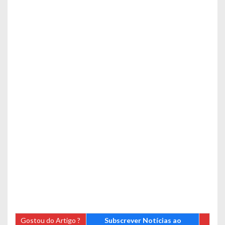
Gostou do Artigo ?
Subscrever Notícias ao