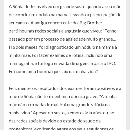
A Sónia de Jesus viveu um grande susto quando a sua mãe
descobriu um nódulo na mama, levando à preocupação de
ser cancro. A antiga concorrente do ‘Big Brother’
partilhou nas redes sociais a angústia que viveu: “Tenho
passado por um processo de ansiedade muito grande…
Há dois meses, foi diagnosticado um nódulo na mama à
minha mãe. Foi fazer exames de rotina, incluindo uma
mamografia, e foi logo enviada de urgência para o IPO.
Foi como uma bomba que caiu na minha vida.”
Felizmente, os resultados dos exames foram positivos e a
mãe de Sónia não tem nenhuma doença grave: “A minha
mãe não tem nada de mal. Foi uma grande vitória na
minha vida.” Apesar do susto, a empresária afastou-se
das redes sociais devido ao estado de saúde da
progenitora, explicando agora aos seus seguidores os