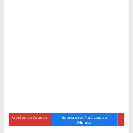
Gostou do Artigo ?
Subscrever Notícias ao
Minuto