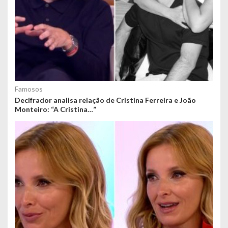
Famosos
Decifrador analisa relação de Cristina Ferreira e João
Monteiro: “A Cristina…”