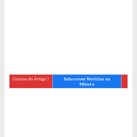
Gostou do Artigo ?
Subscrever Notícias ao
Minuto