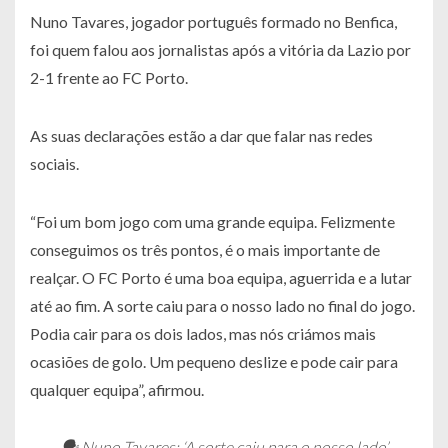
Nuno Tavares, jogador português formado no Benfica,
foi quem falou aos jornalistas após a vitória da Lazio por
2-1 frente ao FC Porto.
As suas declarações estão a dar que falar nas redes
sociais.
“Foi um bom jogo com uma grande equipa. Felizmente
conseguimos os três pontos, é o mais importante de
realçar. O FC Porto é uma boa equipa, aguerrida e a lutar
até ao fim. A sorte caiu para o nosso lado no final do jogo.
Podia cair para os dois lados, mas nós criámos mais
ocasiões de golo. Um pequeno deslize e pode cair para
qualquer equipa”, afirmou.
🗣️ Nuno Tavares: ‘A sorte caiu para o nosso lado’