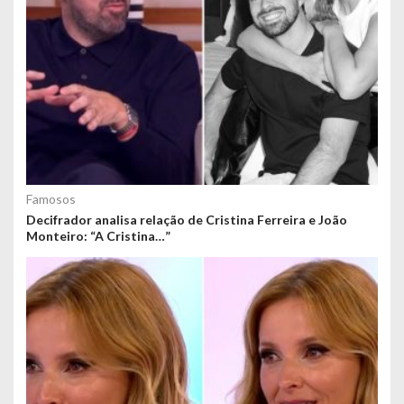
Famosos
Decifrador analisa relação de Cristina Ferreira e João
Monteiro: “A Cristina…”