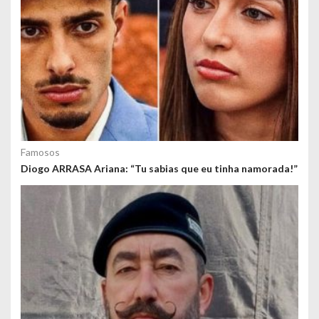
Famosos
Diogo ARRASA Ariana: “Tu sabias que eu tinha namorada!”