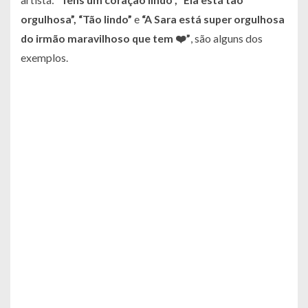
orgulhosa”, “Tão lindo”
e
“A Sara está super orgulhosa
do irmão maravilhoso que tem ❤️
”
, são alguns dos
exemplos.