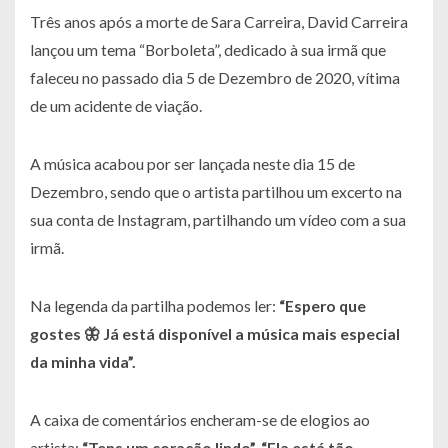
Três anos após a morte de Sara Carreira, David Carreira
lançou um tema “Borboleta”, dedicado à sua irmã que
faleceu no passado dia 5 de Dezembro de 2020, vítima
de um acidente de viação.
A música acabou por ser lançada neste dia 15 de
Dezembro, sendo que o artista partilhou um excerto na
sua conta de Instagram, partilhando um vídeo com a sua
irmã.
Na legenda da partilha podemos ler:
“Espero que
gostes 🦋 Já está disponível a música mais especial
da minha vida”.
A caixa de comentários encheram-se de elogios ao
artista:
“Tens um coração lindo”, “Ela está tão