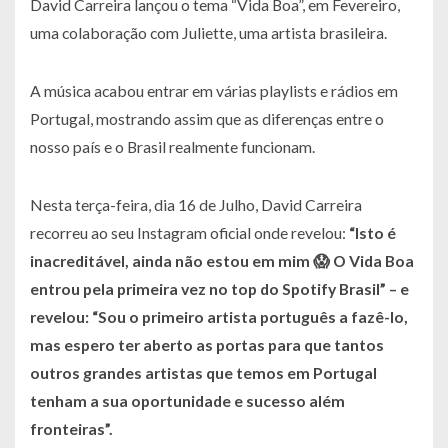
David Carreira lançou o tema “Vida Boa”, em Fevereiro,
uma colaboração com Juliette, uma artista brasileira.
A música acabou entrar em várias playlists e rádios em
Portugal, mostrando assim que as diferenças entre o
nosso país e o Brasil realmente funcionam.
Nesta terça-feira, dia 16 de Julho, David Carreira
recorreu ao seu Instagram oficial onde revelou:
“Isto é
inacreditável, ainda não estou em mim 😱 O Vida Boa
entrou pela primeira vez no top do Spotify Brasil”
– e
revelou:
“Sou o primeiro artista português a fazê-lo,
mas espero ter aberto as portas para que tantos
outros grandes artistas que temos em Portugal
tenham a sua oportunidade e sucesso além
fronteiras”
.