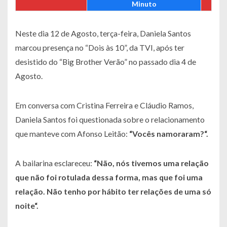
Minuto
Neste dia 12 de Agosto, terça-feira, Daniela Santos
marcou presença no “Dois às 10”, da TVI, após ter
desistido do “Big Brother Verão” no passado dia 4 de
Agosto.
Em conversa com Cristina Ferreira e Cláudio Ramos,
Daniela Santos foi questionada sobre o relacionamento
que manteve com Afonso Leitão:
“Vocês namoraram?“.
A bailarina esclareceu:
“Não, nós tivemos uma relação
que não foi rotulada dessa forma, mas que foi uma
relação. Não tenho por hábito ter relações de uma só
noite“.