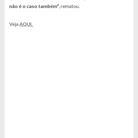
não é o caso também“
, rematou.
Veja
AQUI.