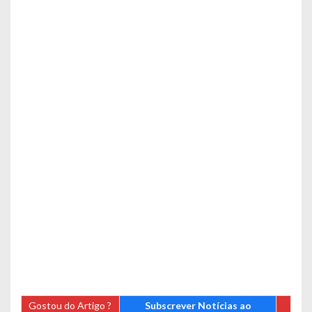
Gostou do Artigo ?
Subscrever Notícias ao