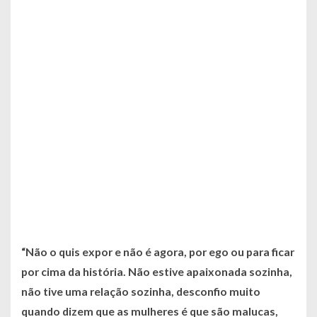
“Não o quis expor e não é agora, por ego ou para ficar
por cima da história. Não estive apaixonada sozinha,
não tive uma relação sozinha, desconfio muito
quando dizem que as mulheres é que são malucas,