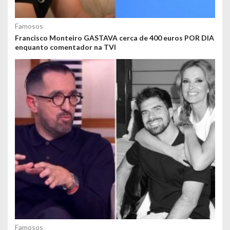
Famosos
Francisco Monteiro GASTAVA cerca de 400 euros POR DIA
enquanto comentador na TVI
Famosos