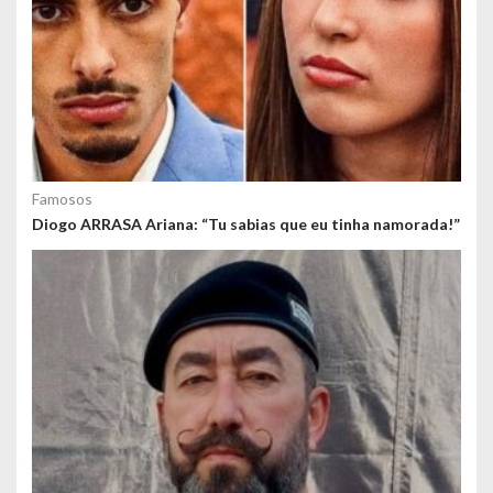
Famosos
Diogo ARRASA Ariana: “Tu sabias que eu tinha namorada!”