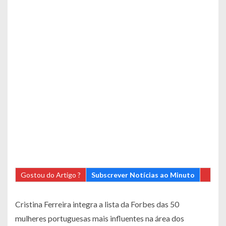
Gostou do Artigo ?
Subscrever Notícias ao Minuto
Cristina Ferreira integra a lista da
Forbes
das 50
mulheres portuguesas mais influentes na área dos