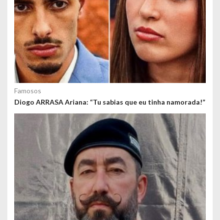
Famosos
Diogo ARRASA Ariana: “Tu sabias que eu tinha namorada!”