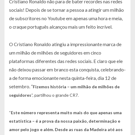
Cristiano Ronaldo não para de bater recordes nas redes
sociais! Depois de se tornar a pessoa a atingir um milhão
de subscritores no Youtube em apenas uma hora e meia,
o craque português alcançou mais um feito incrível.
O Cristiano Ronaldo atingiu a impressionante marca de
um milhão de milhões de seguidores em cinco
plataformas diferentes das redes sociais. E claro que ele
não deixou passar em branco esta conquista, celebrando-
a de forma emocionante nesta quinta-feira, dia 12 de
setembro. “
Fizemos história – um milhão de milhões de
seguidores
“, partilhou o grande CR7.
“
Este número representa muito mais do que apenas uma
estatística – é a prova da nossa paixão, determinação e
amor pelo jogo e além. Desde as ruas da Madeira até aos