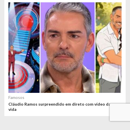
Famosos
Cláudio Ramos surpreendido em direto com vídeo da sua
vida