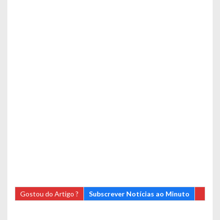
Gostou do Artigo ?
Subscrever Notícias ao Minuto