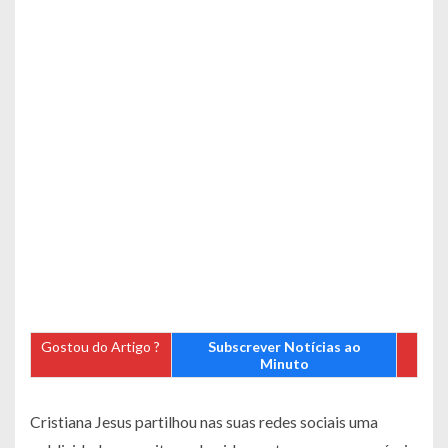
Gostou do Artigo ?
Subscrever Notícias ao
Minuto
Cristiana Jesus partilhou nas suas redes sociais uma