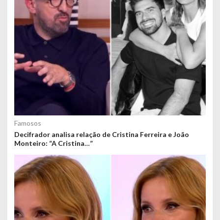
Famosos
Decifrador analisa relação de Cristina Ferreira e João
Monteiro: “A Cristina…”