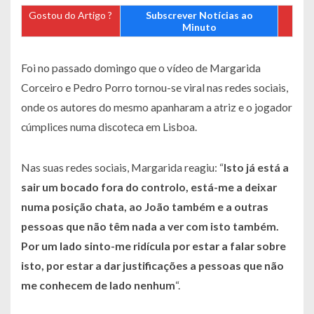
Gostou do Artigo ?
Subscrever Notícias ao
Minuto
Foi no passado domingo que o vídeo de Margarida
Corceiro e Pedro Porro tornou-se viral nas redes sociais,
onde os autores do mesmo apanharam a atriz e o jogador
cúmplices numa discoteca em Lisboa.
Nas suas redes sociais, Margarida reagiu: “
Isto já está a
sair um bocado fora do controlo, está-me a deixar
numa posição chata, ao João também e a outras
pessoas que não têm nada a ver com isto também.
Por um lado sinto-me ridícula por estar a falar sobre
isto, por estar a dar justificações a pessoas que não
me conhecem de lado nenhum
“.