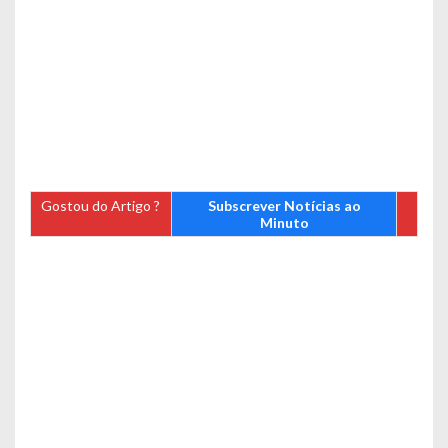
Gostou do Artigo ?
Subscrever Notícias ao
Minuto