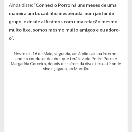
Ainda disse: “
Conheci o Porro há uns meses de uma
maneira um bocadinho inesperada, num jantar de
grupo, e desde aí ficámos com uma relação mesmo
muito fixe, somos mesmo muito amigos e eu adoro-
o
“.
Neste dia 16 de Maio, segunda, um áudio caiu na internet
onde o condutor do uber que terá levado Pedro Porro e
Margarida Corceiro, depois de saírem da discoteca, até onde
vive o jogado, ao Montijo.