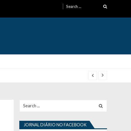
Search
for:
Search
for:
JORNAL DIÁRIO NO FACEBOOK