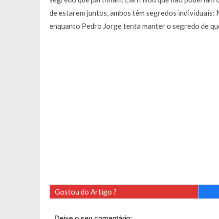
de estarem juntos, ambos têm segredos individuais: M
enquanto Pedro Jorge tenta manter o segredo de que 
Gostou do Artigo ?
Deixe o seu comentário: