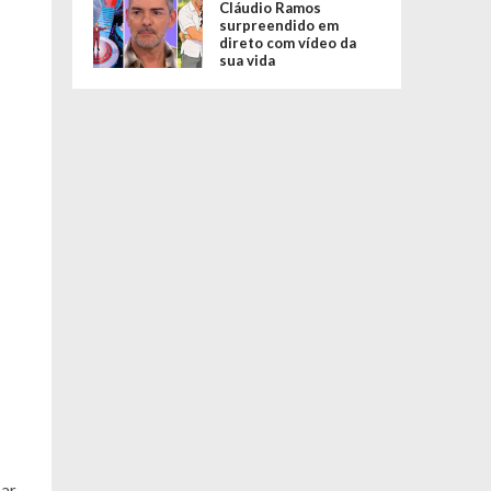
Cláudio Ramos
surpreendido em
direto com vídeo da
sua vida
sar