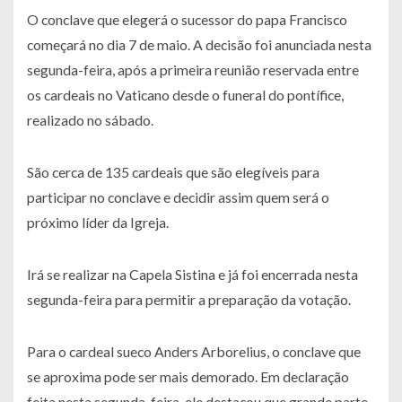
O conclave que elegerá o sucessor do papa Francisco
começará no dia 7 de maio. A decisão foi anunciada nesta
segunda-feira, após a primeira reunião reservada entre
os cardeais no Vaticano desde o funeral do pontífice,
realizado no sábado.
São cerca de 135 cardeais que são elegíveis para
participar no conclave e decidir assim quem será o
próximo líder da Igreja.
Irá se realizar na Capela Sistina e já foi encerrada nesta
segunda-feira para permitir a preparação da votação.
Para o cardeal sueco Anders Arborelius, o conclave que
se aproxima pode ser mais demorado. Em declaração
feita nesta segunda-feira, ele destacou que grande parte