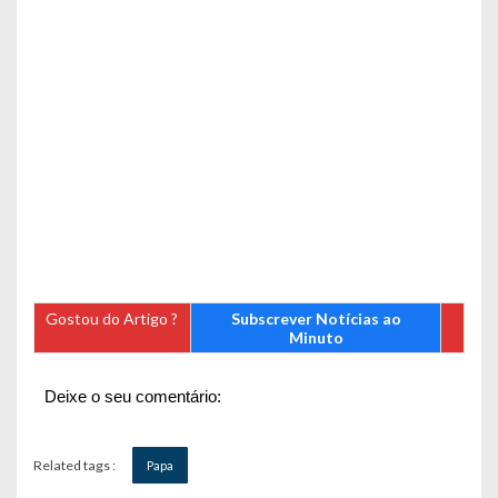
Gostou do Artigo ?
Subscrever Notícias ao
Minuto
Deixe o seu comentário:
Related tags :
Papa