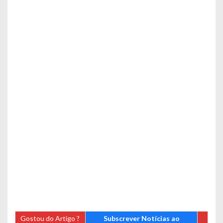
Gostou do Artigo ?
Subscrever Notícias ao