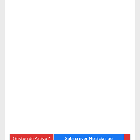
Gostou do Artigo ?
Subscrever Notícias ao