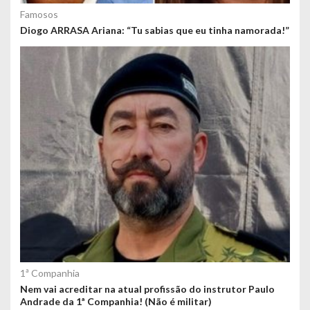
Famosos
Diogo ARRASA Ariana: “Tu sabias que eu tinha namorada!”
1ª Companhia
Nem vai acreditar na atual profissão do instrutor Paulo
Andrade da 1ª Companhia! (Não é militar)