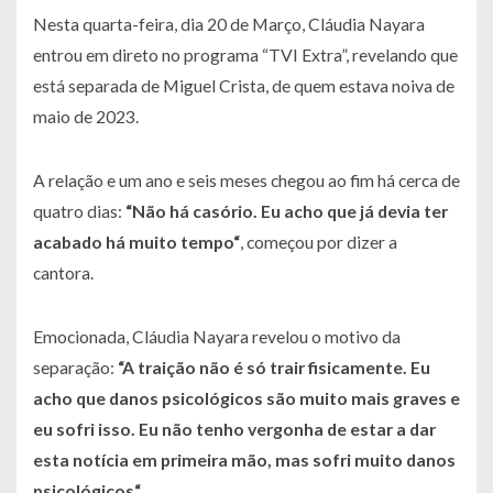
Nesta quarta-feira, dia 20 de Março, Cláudia Nayara
entrou em direto no programa “TVI Extra”, revelando que
está separada de Miguel Crista, de quem estava noiva de
maio de 2023.
A relação e um ano e seis meses chegou ao fim há cerca de
quatro dias:
“
Não há casório. Eu acho que já devia ter
acabado há muito tempo
“
, começou por dizer a
cantora.
Emocionada, Cláudia Nayara revelou o motivo da
separação:
“
A traição não é só trair fisicamente. Eu
acho que danos psicológicos são muito mais graves e
eu sofri isso. Eu não tenho vergonha de estar a dar
esta notícia em primeira mão, mas sofri muito danos
psicológicos
“.