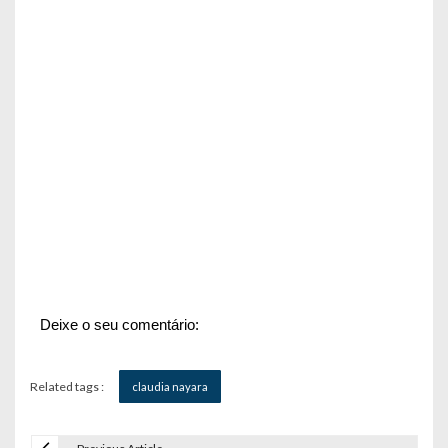
Deixe o seu comentário:
Related tags :
claudia nayara