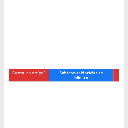
Gostou do Artigo ?
Subscrever Notícias ao
Minuto