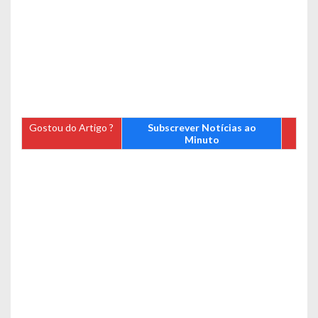
Gostou do Artigo ?
Subscrever Notícias ao
Minuto