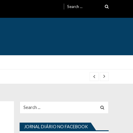
Search
for:
Search
for:
JORNAL DIÁRIO NO FACEBOOK