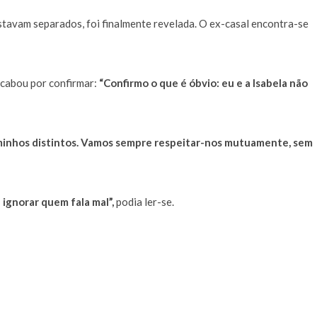
estavam separados, foi finalmente revelada. O ex-casal encontra-se
acabou por confirmar:
“Confirmo o que é óbvio: eu e a Isabela não
minhos distintos. Vamos sempre respeitar-nos mutuamente, sem
ignorar quem fala mal”,
podia ler-se.