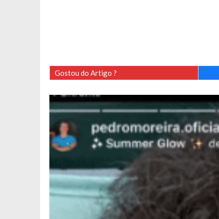
Gostou do Artigo ?