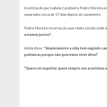
A notícia de que Isabela Cardinali e Pedro Moreira 
separados cerca de 57 dias depois do casamento.
Pedro Moreira recorreu às suas redes sociais onde 
estamos juntos”.
Ainda disse: “
Simplesmente a vida tem seguido ca
polémicas porque não queremos viver disso”.
“Quero só respeitar quem sempre nos acarinhou e 