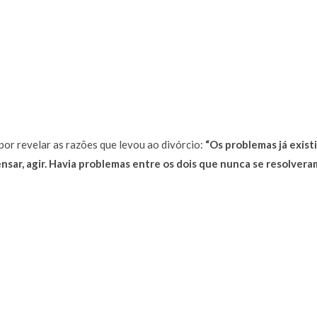
or revelar as razões que levou ao divórcio:
“Os problemas já exist
sar, agir. Havia problemas entre os dois que nunca se resolvera