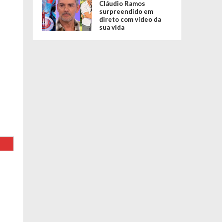
Cláudio Ramos
surpreendido em
direto com vídeo da
sua vida