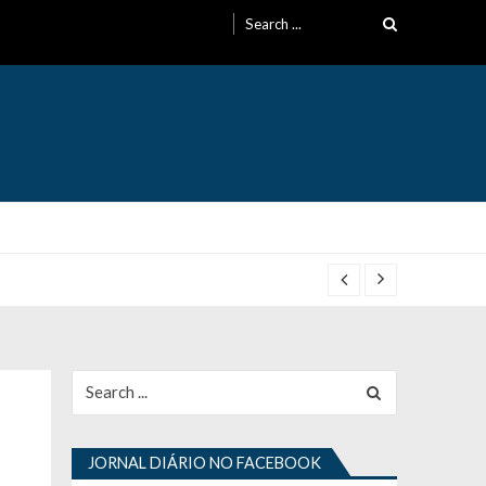
Search
for:
Search
for:
JORNAL DIÁRIO NO FACEBOOK