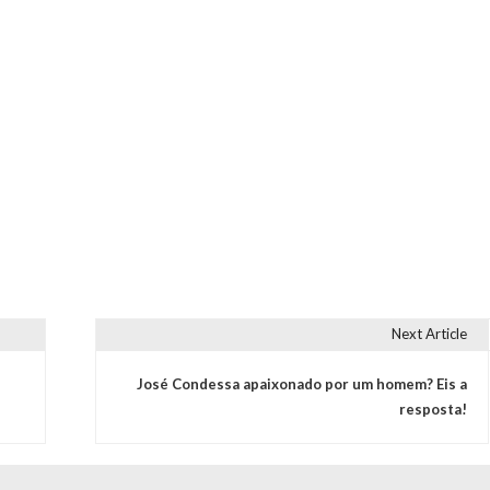
Next Article
José Condessa apaixonado por um homem? Eis a
resposta!