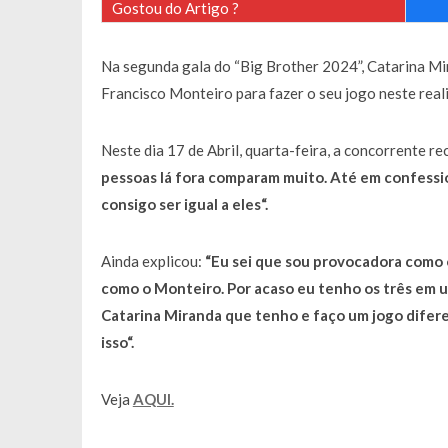
Gostou do Artigo ?
Francisco Monteiro GASTAVA cerc
Na segunda gala do “Big Brother 2024”, Catarina Mi
Francisco Monteiro para fazer o seu jogo neste real
Neste dia 17 de Abril, quarta-feira, a concorrente 
pessoas lá fora comparam muito. Até em confessio
consigo ser igual a eles
“.
Ainda explicou:
“
Eu sei que sou provocadora como 
como o Monteiro. Por acaso eu tenho os três em u
Catarina Miranda que tenho e faço um jogo difere
isso
“.
Veja
AQUI.