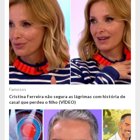
Famosos
Cristina Ferreira não segura as lágrimas com história de
casal que perdeu o filho (VÍDEO)