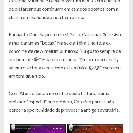
Catarina Miranda e Daniela Ventura não fazem questão
de disfarçar que continuam em campos opostos, com a
chama da rivalidade ainda bem acesa.
Enquanto Daniela prefere o silêncio, Catarina não resiste
a mandar umas “bocas”. Na sexta-feira à noite, a ex-
concorrente de Almeirim publicou: “Eu gosto sempre de
um bom olé 😂”. E não ficou por aí: “No próximo reality
só entro se for assim e com esta música 😂😂”, escreveu,
em tom divertido.
Com Afonso Leitão no centro desta história e uma
amizade “especial” que perdura, Catarina parece não
perder a oportunidade de provocar a antiga adversária.