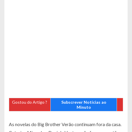
Gostou do Artigo ?
Subscrever Notícias ao
Minuto
As novelas do Big Brother Verão continuam fora da casa.