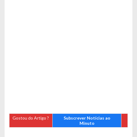
Gostou do Artigo ?
Subscrever Notícias ao
Minuto