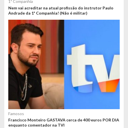
1ª Companhia
Nem vai acreditar na atual profissão do instrutor Paulo
Andrade da 1ª Companhia! (Não é militar)
Famosos
Francisco Monteiro GASTAVA cerca de 400 euros POR DIA
enquanto comentador na TVI