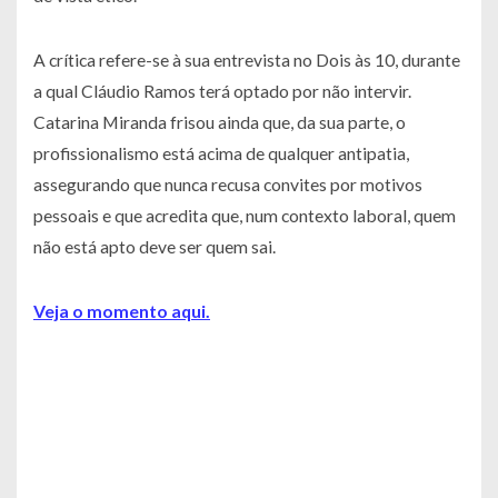
A crítica refere-se à sua entrevista no Dois às 10, durante
a qual Cláudio Ramos terá optado por não intervir.
Catarina Miranda frisou ainda que, da sua parte, o
profissionalismo está acima de qualquer antipatia,
assegurando que nunca recusa convites por motivos
pessoais e que acredita que, num contexto laboral, quem
não está apto deve ser quem sai.
Veja o momento aqui.