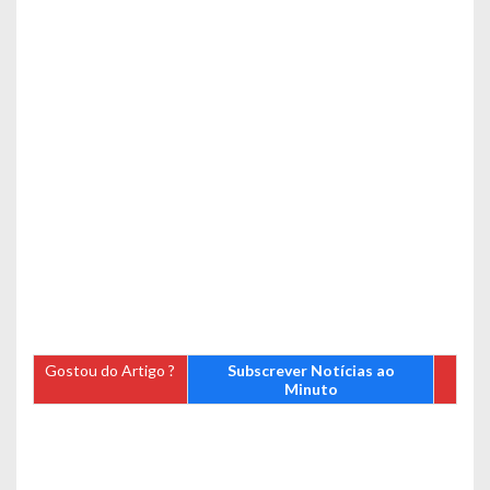
Gostou do Artigo ?
Subscrever Notícias ao
Minuto