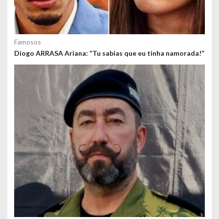
Famosos
Diogo ARRASA Ariana: “Tu sabias que eu tinha namorada!”