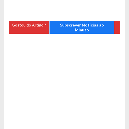
Gostou do Artigo ?
Subscrever Notícias ao
Minuto