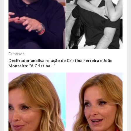
Famosos
Decifrador analisa relação de Cristina Ferreira e João
Monteiro: “A Cristina…”