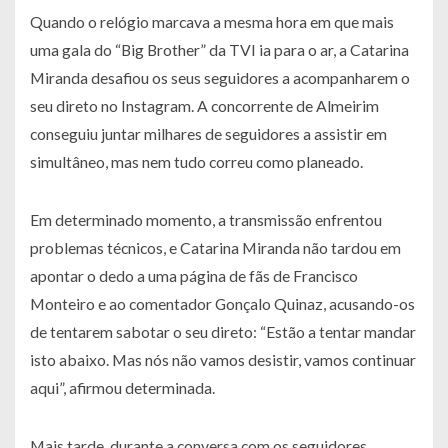
Quando o relógio marcava a mesma hora em que mais
uma gala do “Big Brother” da TVI ia para o ar, a Catarina
Miranda desafiou os seus seguidores a acompanharem o
seu direto no Instagram. A concorrente de Almeirim
conseguiu juntar milhares de seguidores a assistir em
simultâneo, mas nem tudo correu como planeado.
Em determinado momento, a transmissão enfrentou
problemas técnicos, e Catarina Miranda não tardou em
apontar o dedo a uma página de fãs de Francisco
Monteiro e ao comentador Gonçalo Quinaz, acusando-os
de tentarem sabotar o seu direto:
“Estão a tentar mandar
isto abaixo. Mas nós não vamos desistir, vamos continuar
aqui”,
afirmou determinada.
Mais tarde, durante a conversa com os seguidores,