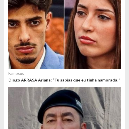
Famosos
Diogo ARRASA Ariana: “Tu sabias que eu tinha namorada!”