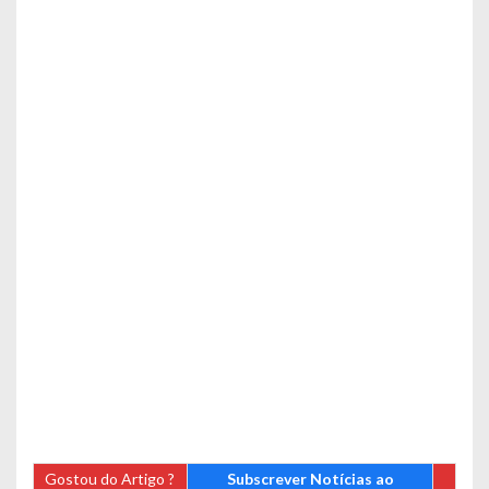
Gostou do Artigo ?
Subscrever Notícias ao