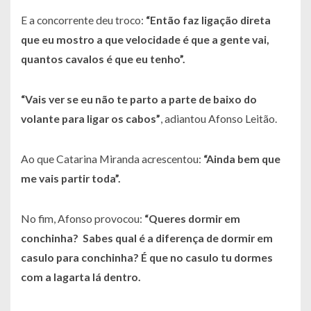
E a concorrente deu troco:
“Então faz ligação direta
que eu mostro a que velocidade é que a gente vai,
quantos cavalos é que eu tenho”.
“Vais ver se eu não te parto a parte de baixo do
volante para ligar os cabos”
, adiantou Afonso Leitão.
Ao que Catarina Miranda acrescentou:
“Ainda bem que
me vais partir toda”.
No fim, Afonso provocou:
“Queres dormir em
conchinha? Sabes qual é a diferença de dormir em
casulo para conchinha? É que no casulo tu dormes
com a lagarta lá dentro.