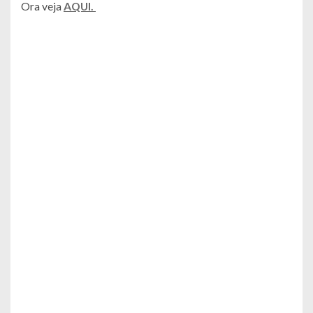
Ora veja
AQUI.