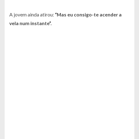
A jovem ainda atirou:
“Mas eu consigo-te acender a
vela num instante”.