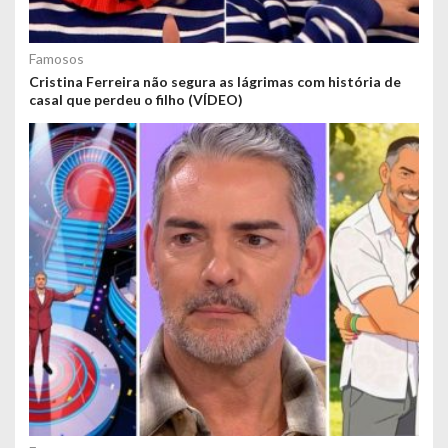
Famosos
Cristina Ferreira não segura as lágrimas com história de
casal que perdeu o filho (VÍDEO)