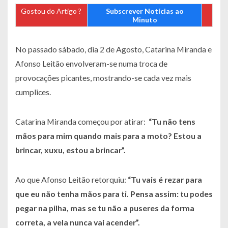
Gostou do Artigo ?
Subscrever Notícias ao
Minuto
No passado sábado, dia 2 de Agosto, Catarina Miranda e
Afonso Leitão envolveram-se numa troca de
provocações picantes, mostrando-se cada vez mais
cumplices.
Catarina Miranda começou por atirar:
“Tu não tens
mãos para mim quando mais para a moto? Estou a
brincar, xuxu, estou a brincar”.
Ao que Afonso Leitão retorquiu:
“Tu vais é rezar para
que eu não tenha mãos para ti. Pensa assim: tu podes
pegar na pilha, mas se tu não a puseres da forma
correta, a vela nunca vai acender”.