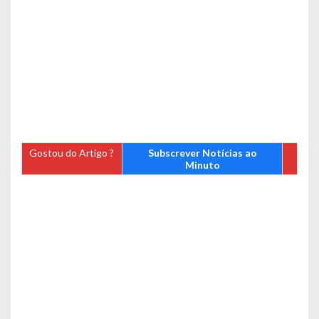
Gostou do Artigo ?
Subscrever Notícias ao
Minuto