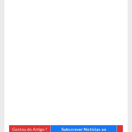
Gostou do Artigo ?
Subscrever Notícias ao