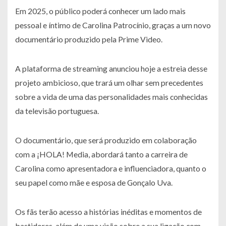
Em 2025, o público poderá conhecer um lado mais
pessoal e íntimo de Carolina Patrocínio, graças a um novo
documentário produzido pela Prime Video.
A plataforma de streaming anunciou hoje a estreia desse
projeto ambicioso, que trará um olhar sem precedentes
sobre a vida de uma das personalidades mais conhecidas
da televisão portuguesa.
O documentário, que será produzido em colaboração
com a ¡HOLA! Media, abordará tanto a carreira de
Carolina como apresentadora e influenciadora, quanto o
seu papel como mãe e esposa de Gonçalo Uva.
Os fãs terão acesso a histórias inéditas e momentos de
bastidores, além de uma visão sobre a sua ligação com