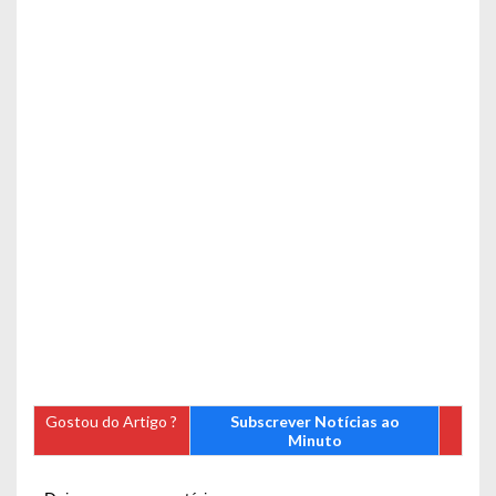
Gostou do Artigo ?
Subscrever Notícias ao
Minuto