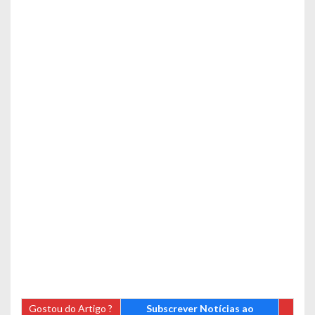
Gostou do Artigo ?
Subscrever Notícias ao