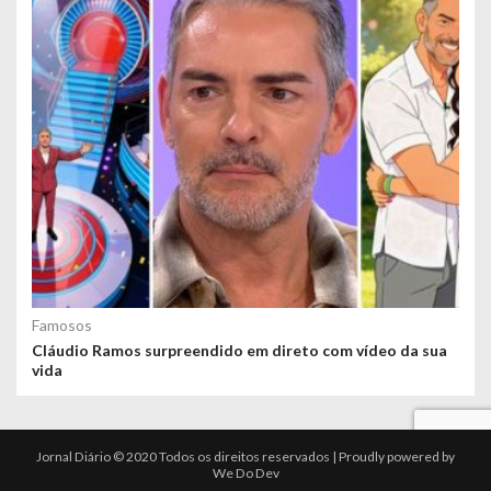
Famosos
Cláudio Ramos surpreendido em direto com vídeo da sua
vida
Jornal Diário © 2020 Todos os direitos reservados | Proudly powered by
We Do Dev