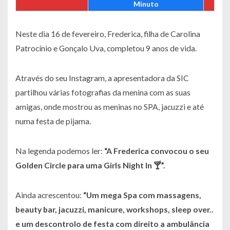
Minuto
Neste dia 16 de fevereiro, Frederica, filha de Carolina
Patrocínio e Gonçalo Uva, completou 9 anos de vida.
Através do seu Instagram, a apresentadora da SIC
partilhou várias fotografias da menina com as suas
amigas, onde mostrou as meninas no SPA, jacuzzi e até
numa festa de pijama.
Na legenda podemos ler:
“A Frederica convocou o seu
Golden Circle para uma Girls Night In 🍸”.
Ainda acrescentou:
“Um mega Spa com massagens,
beauty bar, jacuzzi, manicure, workshops, sleep over..
e um descontrolo de festa com direito a ambulância