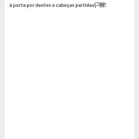
à porta por dentes e cabeças partidas🏳🆘️”.