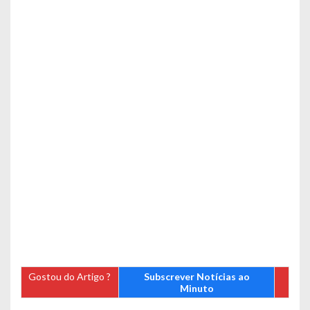
Gostou do Artigo ?
Subscrever Notícias ao
Minuto