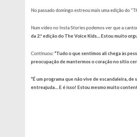
No passado domingo estreou mais uma edição do “The
Num vídeo no Insta Stories podemos ver que a canto
da 2.ª edição do
The Voice Kids
… Estou muito orgu
Continuou:
“Tudo o que sentimos ali chega às pes
preocupação de mantermos o coração no sítio cer
“É um programa que não vive de escandaleira, de 
entreajuda… E é isso! Estou mesmo muito conten