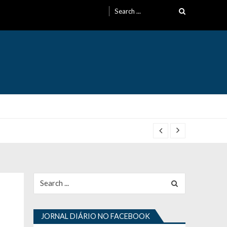
Search
for:
Search
for:
JORNAL DIÁRIO NO FACEBOOK