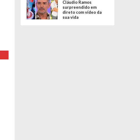
Cláudio Ramos
surpreendido em
direto com vídeo da
sua vida