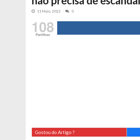
não precisa de escandal
Cristina Ferreira faz aviso sério sob
11 Maio, 2022
0
Aproximação? Margarida Corceiro “v
108
Grávida? Noélia Pereira faz revelaç
Catarina Miranda critica trabalho
Partilhas
Andrea Soares revela que esteve gr
Maria Botelho Moniz coloca ‘pontos
Sara Santos fica em “pânico” durant
Filipe Delgado volta a imitar o inst
Gonçalo Quinaz CRITICA “dança” d
Catarina Miranda revela “cachet” ap
PSP já tomou medidas em relação a
Inês e Dylan divertem fãs com vídeo
Diogo ARRASA Ariana: “Tu sabias q
Nem vai acreditar na atual profissã
Gostou do Artigo ?
Francisco Monteiro GASTAVA cerc