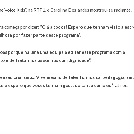
 Voice Kids”, na RTP1, e Carolina Deslandes mostrou-se radiante.
ra começa por dizer:
“Olá a todos! Espero que tenham visto a estr
lhosa por fazer parte deste programa”.
soas porque há uma uma equipa a editar este programa com a
to e de tratarmos os sonhos com dignidade”.
sensacionalismo… Vive mesmo de talento, música, pedagogia, amo
te e espero que vocês tenham gostado tanto como eu”
, atirou.