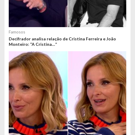
Famosos
Decifrador analisa relação de Cristina Ferreira e João
Monteiro: “A Cristina…”