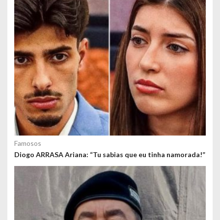
s
Famosos
Diogo ARRASA Ariana: “Tu sabias que eu tinha namorada!”