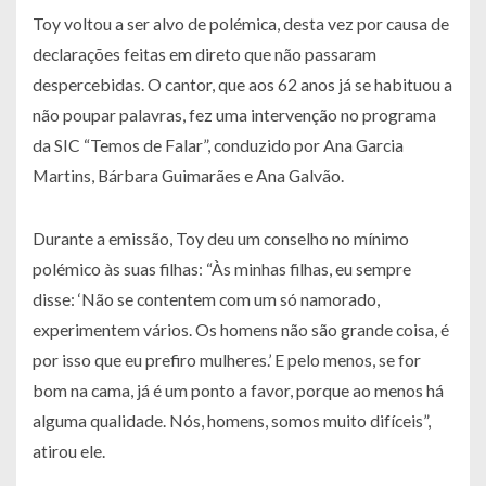
Toy voltou a ser alvo de polémica, desta vez por causa de
declarações feitas em direto que não passaram
despercebidas. O cantor, que aos 62 anos já se habituou a
não poupar palavras, fez uma intervenção no programa
da SIC “Temos de Falar”, conduzido por Ana Garcia
Martins, Bárbara Guimarães e Ana Galvão.
Durante a emissão, Toy deu um conselho no mínimo
polémico às suas filhas: “Às minhas filhas, eu sempre
disse: ‘Não se contentem com um só namorado,
experimentem vários. Os homens não são grande coisa, é
por isso que eu prefiro mulheres.’ E pelo menos, se for
bom na cama, já é um ponto a favor, porque ao menos há
alguma qualidade. Nós, homens, somos muito difíceis”,
atirou ele.