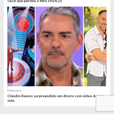
casal que perdeu o filho (VÍDEO)
Famosos
Cláudio Ramos surpreendido em direto com vídeo da sua
vida