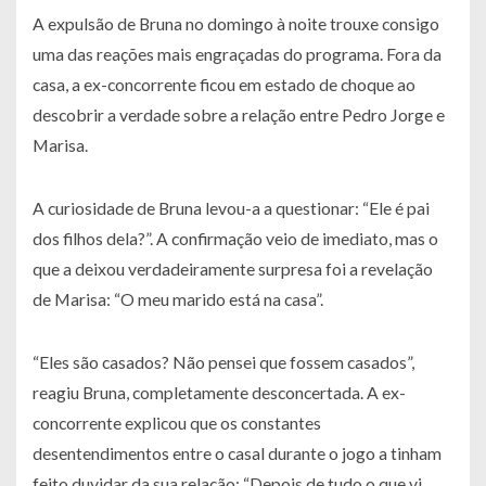
A expulsão de Bruna no domingo à noite trouxe consigo
uma das reações mais engraçadas do programa. Fora da
casa, a ex-concorrente ficou em estado de choque ao
descobrir a verdade sobre a relação entre Pedro Jorge e
Marisa.
A curiosidade de Bruna levou-a a questionar: “Ele é pai
dos filhos dela?”. A confirmação veio de imediato, mas o
que a deixou verdadeiramente surpresa foi a revelação
de Marisa: “O meu marido está na casa”.
“Eles são casados? Não pensei que fossem casados”,
reagiu Bruna, completamente desconcertada. A ex-
concorrente explicou que os constantes
desentendimentos entre o casal durante o jogo a tinham
feito duvidar da sua relação: “Depois de tudo o que vi,