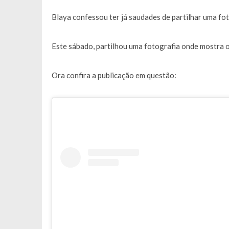
Francisco Monteiro GASTAVA cerc
Blaya confessou ter já saudades de partilhar uma fo
Este sábado, partilhou uma fotografia onde mostra o 
Ora confira a publicação em questão: