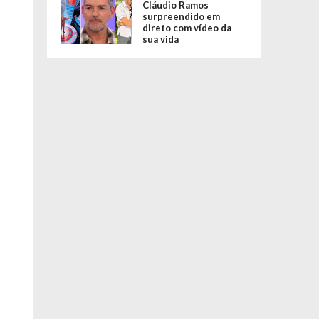
Cláudio Ramos
surpreendido em
direto com vídeo da
sua vida