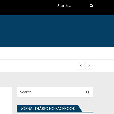
Search
for:
Search
for:
JORNAL DIÁRIO NO FACEBOOK