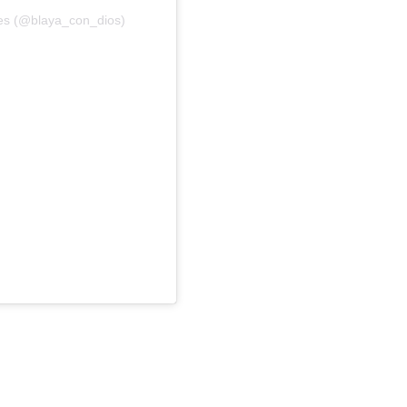
ues (@blaya_con_dios)