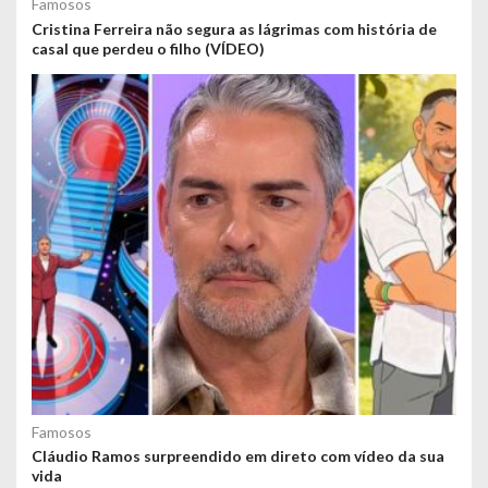
Famosos
Cristina Ferreira não segura as lágrimas com história de
casal que perdeu o filho (VÍDEO)
Famosos
Cláudio Ramos surpreendido em direto com vídeo da sua
vida