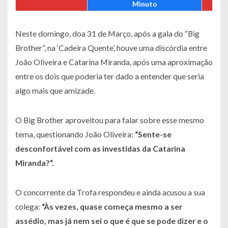
Minuto
Neste domingo, doa 31 de Março, após a gala do “Big
Brother”, na ‘Cadeira Quente’, houve uma discórdia entre
João Oliveira e Catarina Miranda, após uma aproximação
entre os dois que poderia ter dado a entender que seria
algo mais que amizade.
O Big Brother aproveitou para falar sobre esse mesmo
tema, questionando João Oliveira:
“
Sente-se
desconfortável com as investidas da Catarina
Miranda?
“.
O concorrente da Trofa respondeu e ainda acusou a sua
colega:
“
Às vezes, quase começa mesmo a ser
assédio, mas já nem sei o que é que se pode dizer e o