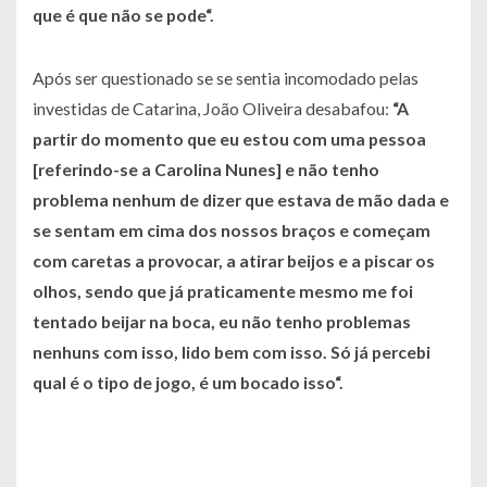
que é que não se pode
“.
Após ser questionado se se sentia incomodado pelas
investidas de Catarina, João Oliveira desabafou:
“
A
partir do momento que eu estou com uma pessoa
[referindo-se a Carolina Nunes] e não tenho
problema nenhum de dizer que estava de mão dada e
se sentam em cima dos nossos braços e começam
com caretas a provocar, a atirar beijos e a piscar os
olhos, sendo que já praticamente mesmo me foi
tentado beijar na boca, eu não tenho problemas
nenhuns com isso, lido bem com isso. Só já percebi
qual é o tipo de jogo, é um bocado isso
“.