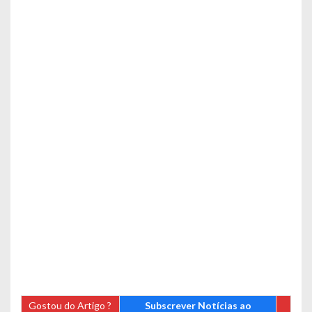
Gostou do Artigo ?
Subscrever Notícias ao