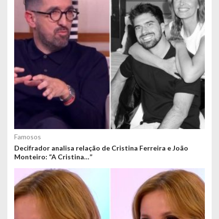
Famosos
Decifrador analisa relação de Cristina Ferreira e João
Monteiro: “A Cristina…”