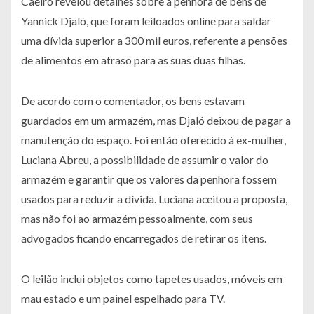
Caeiro revelou detalhes sobre a penhora de bens de
Yannick Djaló, que foram leiloados online para saldar
uma dívida superior a 300 mil euros, referente a pensões
de alimentos em atraso para as suas duas filhas.
De acordo com o comentador, os bens estavam
guardados em um armazém, mas Djaló deixou de pagar a
manutenção do espaço. Foi então oferecido à ex-mulher,
Luciana Abreu, a possibilidade de assumir o valor do
armazém e garantir que os valores da penhora fossem
usados para reduzir a dívida. Luciana aceitou a proposta,
mas não foi ao armazém pessoalmente, com seus
advogados ficando encarregados de retirar os itens.
O leilão inclui objetos como tapetes usados, móveis em
mau estado e um painel espelhado para TV.