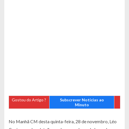
Gostou do Artigo ?
Subscrever Notícias ao
Minuto
No
Manhã CM
desta quinta-feira, 28 de novembro, Léo