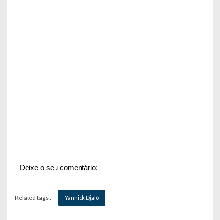
Deixe o seu comentário:
Related tags :
Yannick Djaló