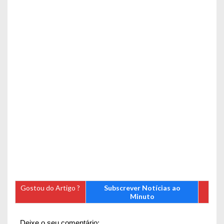
Gostou do Artigo ?
Subscrever Notícias ao
Minuto
Deixe o seu comentário: