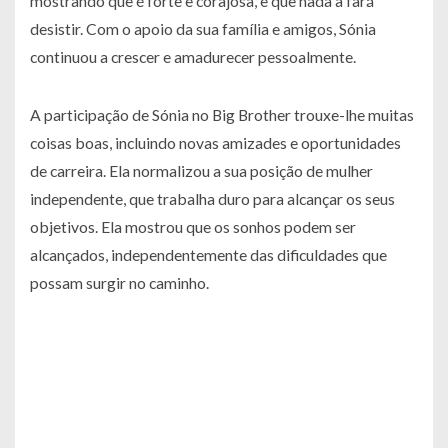
mostrando que é forte e corajosa, e que nada a fará
desistir. Com o apoio da sua família e amigos, Sónia
continuou a crescer e amadurecer pessoalmente.
A participação de Sónia no Big Brother trouxe-lhe muitas
coisas boas, incluindo novas amizades e oportunidades
de carreira. Ela normalizou a sua posição de mulher
independente, que trabalha duro para alcançar os seus
objetivos. Ela mostrou que os sonhos podem ser
alcançados, independentemente das dificuldades que
possam surgir no caminho.