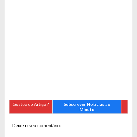
Gostou do Artigo ?
Subscrever Notícias ao
Minuto
Deixe o seu comentário: