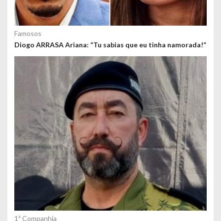
Famosos
Diogo ARRASA Ariana: “Tu sabias que eu tinha namorada!”
1ª Companhia