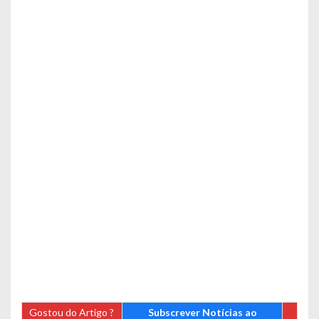
Gostou do Artigo ?
Subscrever Notícias ao